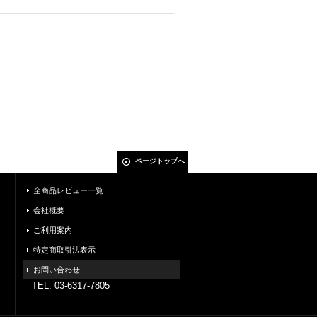
ページトップへ
全商品レビュー一覧
会社概要
ご利用案内
特定商取引法表示
お問い合わせ
TEL: 03-6317-7805