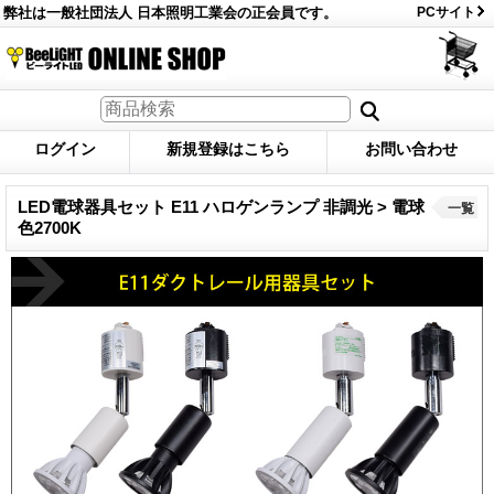
弊社は一般社団法人 日本照明工業会の正会員です。
PCサイト
ログイン
新規登録はこちら
お問い合わせ
LED電球器具セット E11 ハロゲンランプ 非調光 > 電球
一覧
色2700K