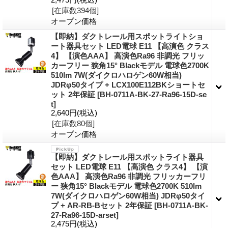
[在庫数394個]
オープン価格
【即納】ダクトレール用スポットライトショ
ート器具セット LED電球 E11 【高演色 クラス
4】 【演色AAA】 高演色Ra96 非調光 フリッ
カーフリー 狭角15° Blackモデル 電球色2700K
510lm 7W(ダイクロハロゲン60W相当)
JDRφ50タイプ + LCX100E112BKショートセ
ット 2年保証
[BH-0711A-BK-27-Ra96-15D-se
t]
2,640円
(税込)
[在庫数80個]
オープン価格
【即納】ダクトレール用スポットライト器具
セット LED電球 E11 【高演色 クラス4】 【演
色AAA】 高演色Ra96 非調光 フリッカーフリ
ー 狭角15° Blackモデル 電球色2700K 510lm
7W(ダイクロハロゲン60W相当) JDRφ50タイ
プ + AR-RB-Bセット 2年保証
[BH-0711A-BK-
27-Ra96-15D-arset]
2,475円
(税込)