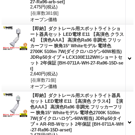
27-Ra96-arb-set]
2,475円
(税込)
[在庫数381個]
オープン価格
【即納】ダクトレール用スポットライトショ
ート器具セット LED電球 E11 【高演色 クラス
4】 【演色AAA】 高演色Ra96 非調光 フリッ
カーフリー 狭角15° Whiteモデル 電球色
2700K 510lm 7W(ダイクロハロゲン60W相当)
JDRφ50タイプ + LCX100E112WHショートセ
ット 2年保証
[BH-0711A-WH-27-Ra96-15D-se
t]
2,640円
(税込)
[在庫数71個]
オープン価格
【即納】ダクトレール用スポットライト器具
セット LED電球 E11 【高演色 クラス4】 【演
色AAA】 高演色Ra96 非調光 フリッカーフリ
ー 狭角15° Whiteモデル 電球色2700K 510lm
7W(ダイクロハロゲン60W相当) JDRφ50タイ
プ + AR-RB-Wセット 2年保証
[BH-0711A-WH
-27-Ra96-15D-arset]
2,475円
(税込)