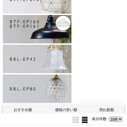
おすすめ順
価格の安い順
売れ筋順
表示件数
: