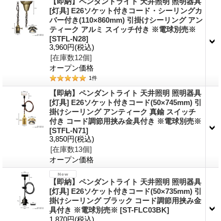
【即納】ペンダントライト 天井照明 照明器具
[灯具] E26ソケット付きコード・シーリングカ
バー付き(110×860mm) 引掛けシーリング アン
ティーク アルミ スイッチ付き ※電球別売※
[STFL-N28]
3,960円
(税込)
[在庫数12個]
オープン価格
1
件
【即納】ペンダントライト 天井照明 照明器具
[灯具] E26ソケット付きコード(50×745mm) 引
掛けシーリング アンティーク 真鍮 スイッチ
付き コード調節用挟み金具付き ※電球別売※
[STFL-N71]
3,850円
(税込)
[在庫数13個]
オープン価格
【即納】ペンダントライト 天井照明 照明器具
[灯具] E26ソケット付きコード(50×735mm) 引
掛けシーリング ブラック コード調節用挟み金
具付き ※電球別売※
[ST-FLC03BK]
1,870円
(税込)