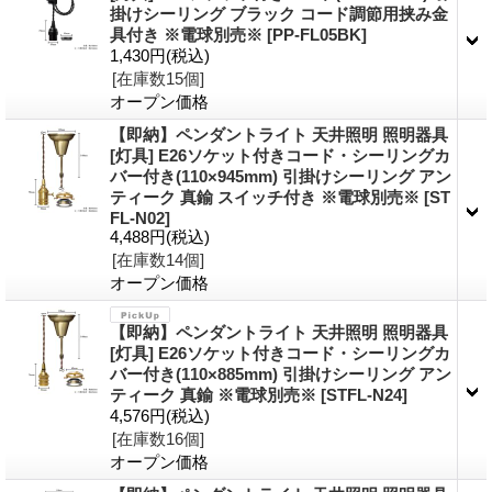
掛けシーリング ブラック コード調節用挟み金
具付き ※電球別売※
[PP-FL05BK]
1,430円
(税込)
[在庫数15個]
オープン価格
【即納】ペンダントライト 天井照明 照明器具
[灯具] E26ソケット付きコード・シーリングカ
バー付き(110×945mm) 引掛けシーリング アン
ティーク 真鍮 スイッチ付き ※電球別売※
[ST
FL-N02]
4,488円
(税込)
[在庫数14個]
オープン価格
【即納】ペンダントライト 天井照明 照明器具
[灯具] E26ソケット付きコード・シーリングカ
バー付き(110×885mm) 引掛けシーリング アン
ティーク 真鍮 ※電球別売※
[STFL-N24]
4,576円
(税込)
[在庫数16個]
オープン価格