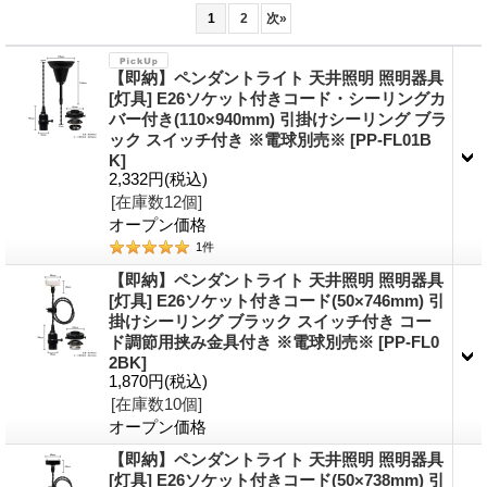
1
2
次
»
【即納】ペンダントライト 天井照明 照明器具
[灯具] E26ソケット付きコード・シーリングカ
バー付き(110×940mm) 引掛けシーリング ブラ
ック スイッチ付き ※電球別売※
[PP-FL01B
K]
2,332円
(税込)
[在庫数12個]
オープン価格
1
件
【即納】ペンダントライト 天井照明 照明器具
[灯具] E26ソケット付きコード(50×746mm) 引
掛けシーリング ブラック スイッチ付き コー
ド調節用挟み金具付き ※電球別売※
[PP-FL0
2BK]
1,870円
(税込)
[在庫数10個]
オープン価格
【即納】ペンダントライト 天井照明 照明器具
[灯具] E26ソケット付きコード(50×738mm) 引