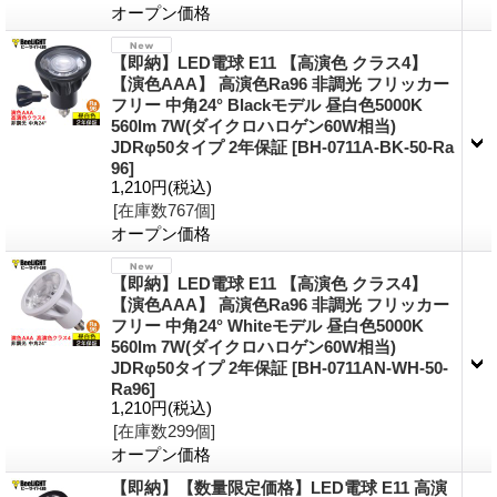
オープン価格
【即納】LED電球 E11 【高演色 クラス4】
【演色AAA】 高演色Ra96 非調光 フリッカー
フリー 中角24° Blackモデル 昼白色5000K
560lm 7W(ダイクロハロゲン60W相当)
JDRφ50タイプ 2年保証
[BH-0711A-BK-50-Ra
96]
1,210円
(税込)
[在庫数767個]
オープン価格
【即納】LED電球 E11 【高演色 クラス4】
【演色AAA】 高演色Ra96 非調光 フリッカー
フリー 中角24° Whiteモデル 昼白色5000K
560lm 7W(ダイクロハロゲン60W相当)
JDRφ50タイプ 2年保証
[BH-0711AN-WH-50-
Ra96]
1,210円
(税込)
[在庫数299個]
オープン価格
【即納】【数量限定価格】LED電球 E11 高演