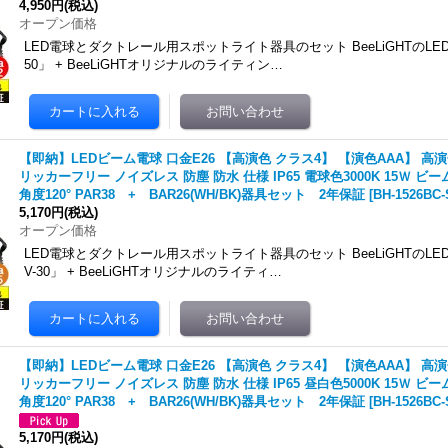
4,950円
(税込)
オープン価格
LED電球とダクトレール用スポットライト器具のセット BeeLiGHTのLED電球
50」 + BeeLiGHTオリジナルのライティン…
【即納】LEDビーム電球 口金E26 【高演色 クラス4】 【演色AAA】 高演
リッカーフリー ノイズレス 防塵 防水 仕様 IP65 電球色3000K 15Ｗ ビ
角度120° PAR38 + BAR26(WH/BK)器具セット 2年保証
[
BH-1526BC-
5,170円
(税込)
オープン価格
LED電球とダクトレール用スポットライト器具のセット BeeLiGHTのLED電球
V-30」 + BeeLiGHTオリジナルのライティ…
【即納】LEDビーム電球 口金E26 【高演色 クラス4】 【演色AAA】 高演
リッカーフリー ノイズレス 防塵 防水 仕様 IP65 昼白色5000K 15Ｗ ビ
角度120° PAR38 + BAR26(WH/BK)器具セット 2年保証
[
BH-1526BC-
5,170円
(税込)