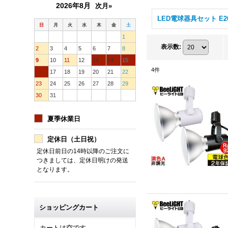
2026年8月
次月»
日
月
火
水
木
金
土
1
表示数
:
2
3
4
5
6
7
8
9
10
11
12
13
14
15
4
件
16
17
18
19
20
21
22
23
24
25
26
27
28
29
30
31
夏季休業日
定休日（土日祝）
定休日前日の14時以降のご注文に
つきましては、定休日明けの発送
となります。
ショッピングカート
カートは空です。