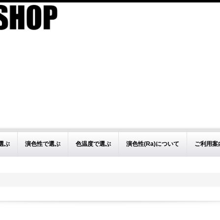
。
選ぶ
演色性で選ぶ
色温度で選ぶ
演色性(Ra)について
ご利用案