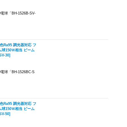
「BH-1526B-SV-
色Ra95 調光器対応 フ
ーム球150Ｗ相当 ビーム
SV-30
]
「BH-1526BC-S
色Ra95 調光器対応 フ
ーム球150Ｗ相当 ビーム
SV-50
]