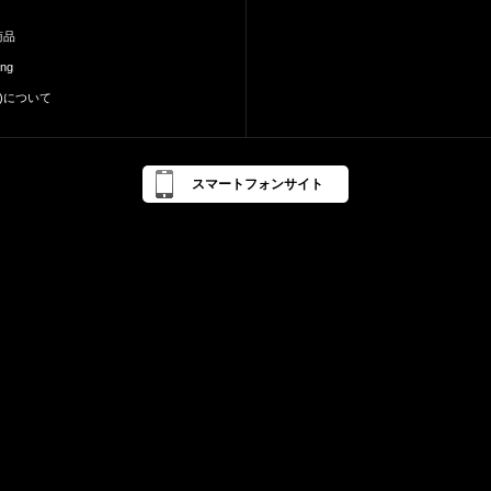
商品
ing
a)について
スマートフォンサイト