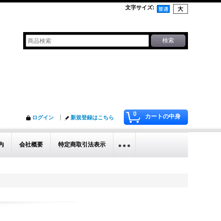
文字サイズ
:
0
カートの中身
ログイン
新規登録はこちら
内
会社概要
特定商取引法表示