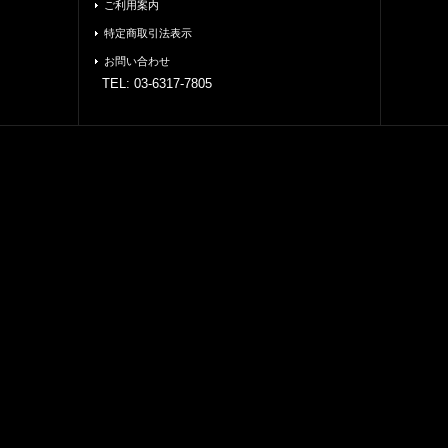
ご利用案内
特定商取引法表示
お問い合わせ
TEL: 03-6317-7805