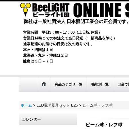
弊社は一般社団法人 日本照明工業会の正会員です
営業時間 平日9：00～17：00（土日祝 休業）
営業日14時までの御注文で当日発送（一部商品を除く）
通常配達のお届けの目安は次の通りです。
本州・四国は１日
北海道・九州・沖縄は２日
離島は３日－７日
商品カテゴリ一覧
機能別一覧
口金で
ホーム
>
LED電球器具セット E26
>
ビーム球・レフ球
カレンダー
ビーム球・レフ球