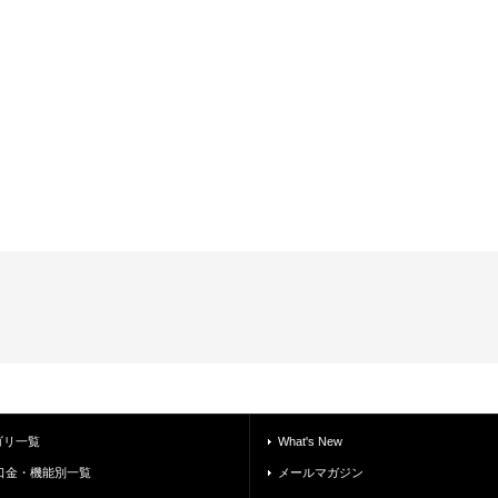
ゴリ一覧
What's New
 口金・機能別一覧
メールマガジン