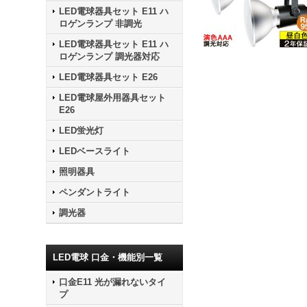
LED電球器具セット E11 ハ
ロゲンランプ 非調光
LED電球器具セット E11 ハ
ロゲンランプ 調光器対応
LED電球器具セット E26
LED電球屋外用器具セット
E26
LED蛍光灯
LEDベースライト
照明器具
ペンダントライト
調光器
LED電球 口金・機能別一覧
口金E11 光が漏れないタイ
プ