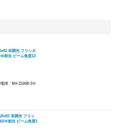
a92 非調光 フリッカ
60Ｗ相当 ビーム角度12
「BH-1526B-SV-
Ra92 非調光 フリッ
160Ｗ相当 ビーム角度1