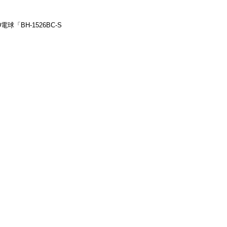
「BH-1526BC-S