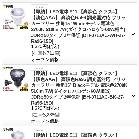
【即納】LED電球 E11 【高演色 クラス4】
【演色AAA】 高演色Ra96 調光器対応 フリッ
カーフリー 狭角15° Whiteモデル 電球色
2700K 510lm 7W(ダイクロハロゲン60W相当)
JDRφ50タイプ 2年保証
[
BH-0711AC-WH-27-
Ra96-15D
]
1,320円
(税込)
[在庫数711個]
オープン価格
【即納】LED電球 E11 【高演色 クラス4】
【演色AAA】 高演色Ra96 調光器対応 フリッ
カーフリー 狭角15° Blackモデル 電球色2700K
510lm 7W(ダイクロハロゲン60W相当)
JDRφ50タイプ 2年保証
[
BH-0711AC-BK-27-
Ra96-15D
]
1,320円
(税込)
[在庫数238個]
オープン価格
【即納】LED電球 E11 【高演色 クラス4】