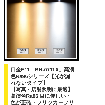
口金E11「BH-0711A」高演
色Ra96シリーズ【光が漏
れないタイプ】
【写真・店舗照明に最適】
高演色Ra96 目に優しい・
色が正確・フリッカーフリ