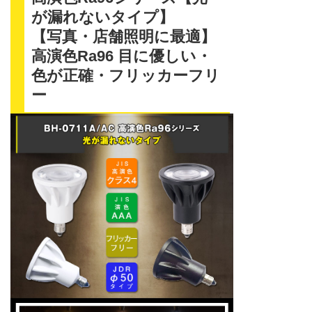
が漏れないタイプ】
【写真・店舗照明に最適】
高演色Ra96 目に優しい・
色が正確・フリッカーフリ
ー