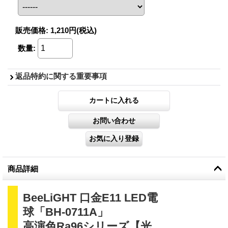
販売価格
:
1,210円
(税込)
数量
:
返品特約に関する重要事項
商品詳細
BeeLiGHT 口金E11 LED電
球「BH-0711A」
高演色Ra96シリーズ【光