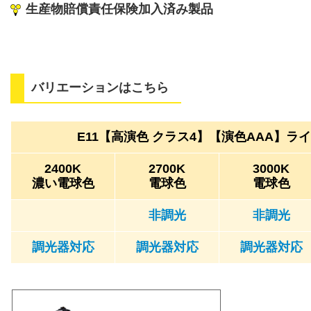
生産物賠償責任保険加入済み製品
バリエーションはこちら
E11【高演色 クラス4】【演色AAA】ラ
2400K
2700K
3000K
濃い電球色
電球色
電球色
非調光
非調光
調光器対応
調光器対応
調光器対応