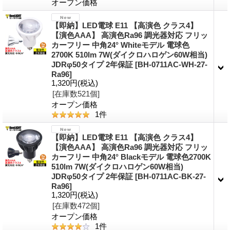
オープン価格
【即納】LED電球 E11 【高演色 クラス4】
【演色AAA】 高演色Ra96 調光器対応 フリッ
カーフリー 中角24° Whiteモデル 電球色
2700K 510lm 7W(ダイクロハロゲン60W相当)
JDRφ50タイプ 2年保証
[
BH-0711AC-WH-27-
Ra96
]
1,320円
(税込)
[在庫数521個]
オープン価格
1
件
【即納】LED電球 E11 【高演色 クラス4】
【演色AAA】 高演色Ra96 調光器対応 フリッ
カーフリー 中角24° Blackモデル 電球色2700K
510lm 7W(ダイクロハロゲン60W相当)
JDRφ50タイプ 2年保証
[
BH-0711AC-BK-27-
Ra96
]
1,320円
(税込)
[在庫数472個]
オープン価格
1
件