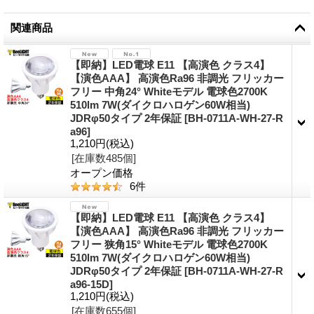
関連商品
【即納】LED電球 E11 【高演色 クラス4】
【演色AAA】 高演色Ra96 非調光 フリッカー
フリー 中角24° Whiteモデル 電球色2700K
510lm 7W(ダイクロハロゲン60W相当)
JDRφ50タイプ 2年保証
[
BH-0711A-WH-27-R
a96
]
1,210円
(税込)
[在庫数485個]
オープン価格
6
件
【即納】LED電球 E11 【高演色 クラス4】
【演色AAA】 高演色Ra96 非調光 フリッカー
フリー 狭角15° Whiteモデル 電球色2700K
510lm 7W(ダイクロハロゲン60W相当)
JDRφ50タイプ 2年保証
[
BH-0711A-WH-27-R
a96-15D
]
1,210円
(税込)
[在庫数655個]