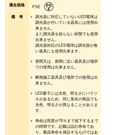
適合規格
PSE
備考
調光器に対応していないLED電球は
調光器が付いている器具には使用出
来ません。
また調光器を絞らない状態でも使用
出来ません。
調光器対応のLED電球は調光器が無
い器具にも使用出来ます。
密閉又は、密閉に近い器具及び場所
での使用は出来ません。
断熱施工器具及び場所での使用は出
来ません。
LED素子には光色、明るさにバラツ
キがあるため、同じ形名の商品でも
光色、明るさが異なることがありま
す。
寿命は照度が70％まで低下するまで
の時間です。記載は設計寿命であ
り、製品寿命を保証するものではあ