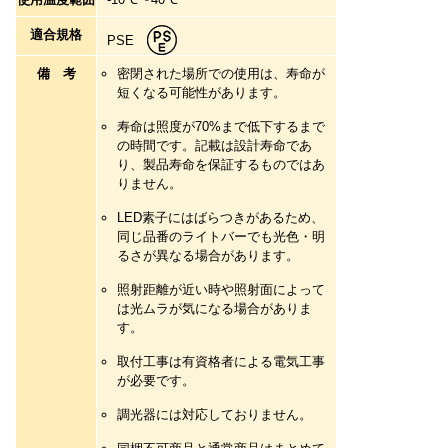
適合規格
PSE
備考
密閉された場所での使用は、寿命が
短くなる可能性があります。
寿命は照度が70%まで低下するまで
の時間です。記載は設計寿命であ
り、製品寿命を保証するものではあ
りません。
LED素子にはばらつきがあるため、
同じ品番のライトバーでも光色・明
るさが異なる場合があります。
照射距離が近い時や照射面によって
は光ムラが気になる場合がありま
す。
取付工事は有資格者による電気工事
が必要です。
調光器には対応しておりません。