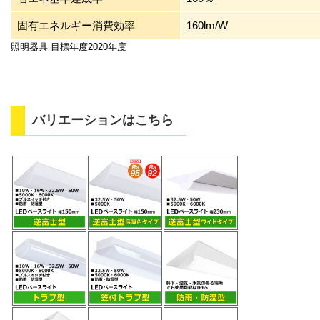
固有エネルギー消費効率
160lm/W
照明器具 目標年度2020年度
バリエーションはこちら