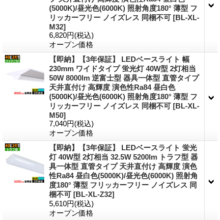
(5000K)/昼光色(6000K) 照射角度180° 薄型 フ
リッカーフリー ノイズレス 同梱不可
[
BL-XL-
M32
]
6,820円
(税込)
オープン価格
【即納】【3年保証】 LEDベースライト 幅
230mm ワイドタイプ 蛍光灯 40W型 2灯相当
50W 8000lm 逆富士型 器具一体型 直管タイプ
天井直付け 高輝度 演色性Ra84 昼白色
(5000K)/昼光色(6000K) 照射角度180° 薄型 フ
リッカーフリー ノイズレス 同梱不可
[
BL-XL-
M50
]
7,040円
(税込)
オープン価格
【即納】【3年保証】 LEDベースライト 蛍光
灯 40W型 2灯相当 32.5W 5200lm トラフ型 器
具一体型 直管タイプ 天井直付け 高輝度 演色
性Ra84 昼白色(5000K)/昼光色(6000K) 照射角
度180° 薄型 フリッカーフリー ノイズレス 同
梱不可
[
BL-XL-Z32
]
5,610円
(税込)
オープン価格