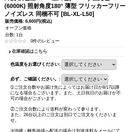
(6000K) 照射角度180° 薄型 フリッカーフリー
ノイズレス 同梱不可
[BL-XL-L50]
販売価格
:
6,600円
(税込)
オープン価格
台数
:
1台
0
件のレビュー
在庫確認はこちら
色温度をお選びください
:
必ず、ご確認ください。
:
➀ご注文台数やお届け先によってはお届け日が8/17以降
になる場合もございます。また、土日祝日のお届けが不
可の場合がございます。
②ご注文台数により送料が変わって参ります。
また、26台以上のご注文は別口でご注文をくださいま
せ。
③沖縄・離島地域へ配送の場合は別途送料をメールにて