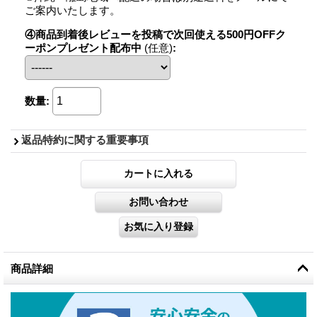
ご案内いたします。
④商品到着後レビューを投稿で次回使える500円OFFク
ーポンプレゼント配布中
(任意)
:
数量
:
返品特約に関する重要事項
商品詳細