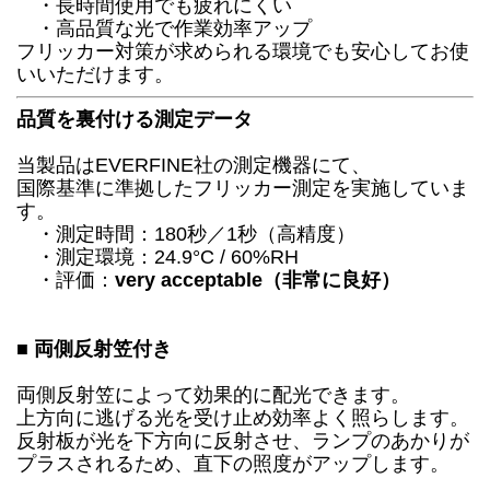
・長時間使用でも疲れにくい
・高品質な光で作業効率アップ
フリッカー対策が求められる環境でも安心してお使
いいただけます。
品質を裏付ける測定データ
当製品はEVERFINE社の測定機器にて、
国際基準に準拠したフリッカー測定を実施していま
す。
・測定時間：180秒／1秒（高精度）
・測定環境：24.9°C / 60%RH
・評価：
very acceptable（非常に良好）
■ 両側反射笠付き
両側反射笠によって効果的に配光できます。
上方向に逃げる光を受け止め効率よく照らします。
反射板が光を下方向に反射させ、ランプのあかりが
プラスされるため、直下の照度がアップします。