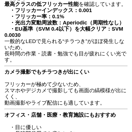
最高クラスの低フリッカー性能
を確認しています。
・フリッカーインデックス：0.001
・フリッカー率：0.1%
・光出力変動周波数：Aperiodic（周期性なし）
・EU基準（SVM 0.4以下）を大幅クリア：SVM
0.0030
一般的なLEDで見られる“チラつき”がほぼ発生しな
いため、
長時間の作業・読書・勉強でも目が疲れにくい光で
す。
カメラ撮影でもチラつきが出にくい
フリッカーが極めて少ないため、
スマホやデジカメで撮影しても画面の縞模様が出に
くく、
動画撮影やライブ配信にも適しています。
オフィス・店舗・医療・教育施設にもおすすめ
・目に優しい