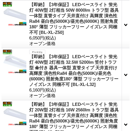
【即納】【3年保証】 LEDベースライト 蛍光
灯 40W型 2灯相当 50W 8000lm トラフ型 器具
一体型 直管タイプ 天井直付け 高輝度 演色性
Ra84 昼白色(5000K)/昼光色(6000K) 照射角度
180° 薄型 フリッカーフリー ノイズレス 同梱
不可
[
BL-XL-Z50
]
6,050円
(税込)
オープン価格
【即納】【3年保証】 LEDベースライト 蛍光
灯 40W型 2灯相当 32.5W 5200lm 笠付トラフ
型 傘付き 器具一体型 直管タイプ 天井直付け
高輝度 演色性Ra84 昼白色(5000K)/昼光色
(6000K) 照射角度180° 薄型 フリッカーフリー
ノイズレス 同梱不可
[
BL-XL-L32
]
6,160円
(税込)
オープン価格
【即納】【3年保証】 LEDベースライト 蛍光
灯 20W型 2灯相当 16W 2560lm トラフ型 器具
一体型 直管タイプ 天井直付け 高輝度 演色性
Ra84 昼白色(5000K)/昼光色(6000K) 照射角度
180° 薄型 フリッカーフリー ノイズレス 同梱